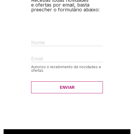
Recebas todas novidades
e ofertas por email, basta
preecher o formulário abaixo:
Nome
Email
Autorizo o recebimento de novidades e
ofertas
ENVIAR