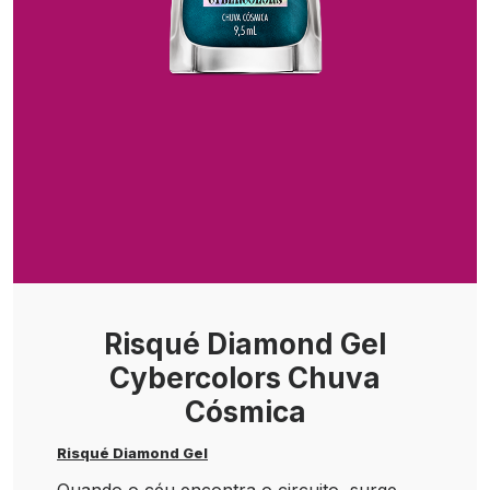
Risqué Diamond Gel
Cybercolors Chuva
Cósmica
Risqué Diamond Gel