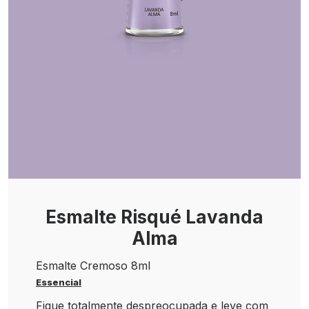
Esmalte Risqué Lavanda
Alma
Esmalte Cremoso 8ml
Essencial
Fique totalmente despreocupada e leve com