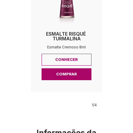
ESMALTE RISQUÉ 
TURMALINA
Esmalte Cremoso 8ml
CONHECER
COMPRAR
1
/4      
Informações da