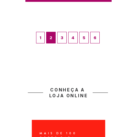
1
2
3
4
5
6
CONHEÇA A 
LOJA ONLINE
MAIS DE 100 