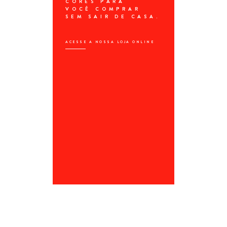
CORES PARA 
VOCÊ COMPRAR 
SEM SAIR DE CASA.
ACESSE A NOSSA LOJA ONLINE