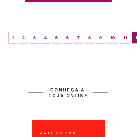
1
2
3
4
5
6
7
8
9
10
11
CONHEÇA A 
LOJA ONLINE
MAIS DE 100 